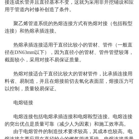
接连成长管并且直径基本不变，这就为采用非开挖铺设和应
用于管道内衬修补创造了条件。
聚乙烯管道系统的热熔连接方式有热熔对接（包括鞍型
连接）和热熔承插连接。
热熔承插连接适用于直径比较小的管材、管件（一般直
径在DN63mm以下），因为直径小的管材、管件管壁较薄，
截面较小，采用对接不易保证质量。
热熔对接适合于直径比较大的管材管件，比承插连接用
料省、易制造，并且在熔接前切去氧化表面层，熔接压力可
以控制，质量较易保证。
电熔链接
电熔连接包括电熔承插连接和电熔鞍型连接。电熔连接
的突出优点是质量可靠（减少人为因素）和施工效率高。
由于电熔管件的制造技术要求较高，其成本也较高。电
熔连接主要应用在直径较小的燃气管道系统。电熔连接质量