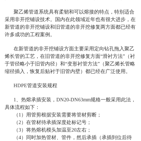
聚乙烯管道系统具有柔韧和可以熔接的特点，特别适合
采用非开挖铺设技术。国内在此领域近年也有很大进步，在
新管道的非开挖铺设和旧管道的非开挖修复两方面都已经有
许多成功的工程案例。
在新管道的非开挖铺设方面主要采用定向钻孔拖入聚乙
烯长管的工艺，在旧管道的非开挖修复方面“滑衬方法”（衬
于管径略小于旧管内径）和“变形衬管方法”（聚乙烯长管略
缩径插入，恢复后贴衬于旧管内壁）都已经在广泛使用。
HDPE管道安装规程
1、热熔承插安装，DN20-DN63mm规格一般采用此法，
具体流程如下：
（1）用管剪根据安装需要将管材剪断；
（2）在管材待承插深度处标记号；
（3）将热熔机模头加温至20左右；
（4）同时加热管材、管件，然后承插（承插到位后待