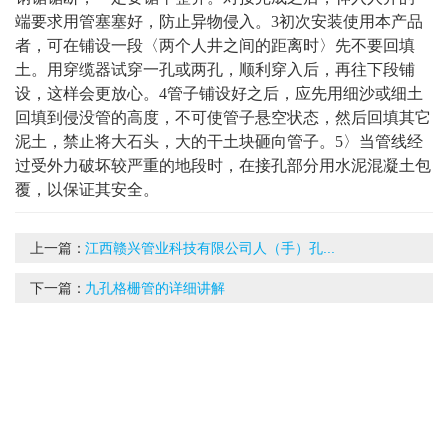
端要求用管塞塞好，防止异物侵入。3初次安装使用本产品
者，可在铺设一段〈两个人井之间的距离时〉先不要回填
土。用穿缆器试穿一孔或两孔，顺利穿入后，再往下段铺
设，这样会更放心。4管子铺设好之后，应先用细沙或细土
回填到侵没管的高度，不可使管子悬空状态，然后回填其它
泥土，禁止将大石头，大的干土块砸向管子。5〉当管线经
过受外力破坏较严重的地段时，在接孔部分用水泥混凝土包
覆，以保证其安全。
上一篇：
江西赣兴管业科技有限公司人（手）孔...
下一篇：
九孔格栅管的详细讲解